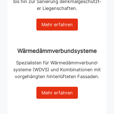
bis hin zur Sanierung denkmal­geschützt­
er Liegenschaften.
Mehr erfahren
Wärmedämmverbundsysteme
Spezialisten für Wärme­dämm­verbund­
systeme (WDVS) und Kombinationen mit
vorgehängten hinterlüfteten Fassaden.
Mehr erfahren