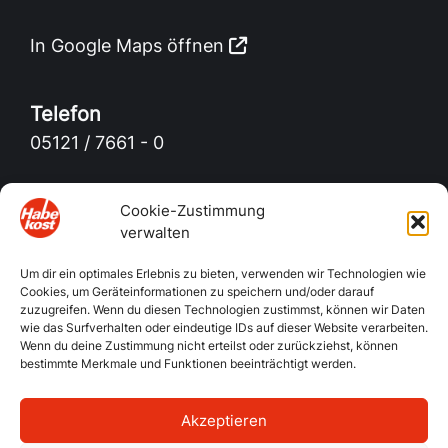
In Google Maps öffnen
Telefon
05121 / 7661 - 0
Telefax
Cookie-Zustimmung
05121 / 7661 - 22
verwalten
Um dir ein optimales Erlebnis zu bieten, verwenden wir Technologien wie
E-Mail
Cookies, um Geräteinformationen zu speichern und/oder darauf
info@habekost.de
zuzugreifen. Wenn du diesen Technologien zustimmst, können wir Daten
wie das Surfverhalten oder eindeutige IDs auf dieser Website verarbeiten.
Wenn du deine Zustimmung nicht erteilst oder zurückziehst, können
bestimmte Merkmale und Funktionen beeinträchtigt werden.
Akzeptieren