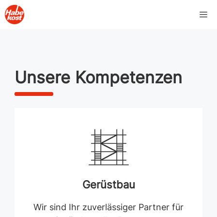
Zum
M
Inhalt
springen
Unsere Kompetenzen
Gerüstbau
Wir sind Ihr zuverlässiger Partner für